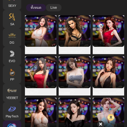
SEXY
ทั้งหมด
Live
SA
DG
Baccarat
Speed Baccarat
Dragon Tiger
EVO
PP
Sic Bo
Roulette
Win Three Cards
YEEBET
PlayTech