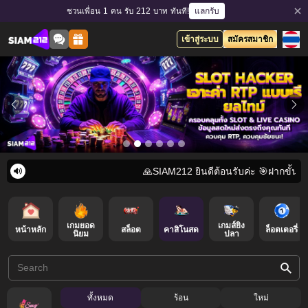
แลกรับ
ชวนเพื่อน 1 คน รับ 212 บาท ทันที!
เข้าสู่ระบบ
สมัครสมาชิก
🙏SIAM212 ยินดีต้อนรับค่ะ 🎯ฝากขั้นต่
เกมยอด
เกมส์ยิง
หน้าหลัก
สล็อต
คาสิโนสด
ล็อตเตอรี่
นิยม
ปลา
ทั้งหมด
ร้อน
ใหม่